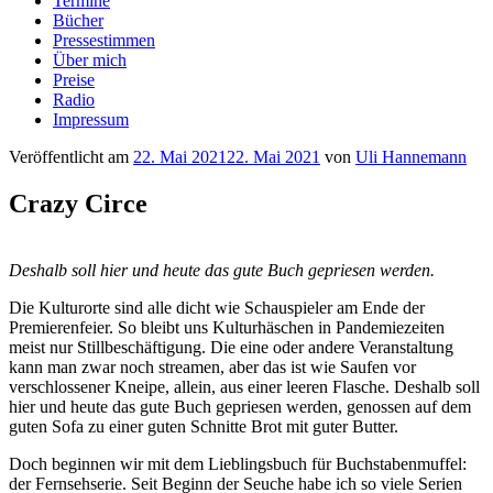
Termine
Bücher
Pressestimmen
Über mich
Preise
Radio
Impressum
Veröffentlicht am
22. Mai 2021
22. Mai 2021
von
Uli Hannemann
Crazy Circe
Deshalb soll hier und heute das gute Buch gepriesen werden.
Die Kulturorte sind alle dicht wie Schauspieler am Ende der
Premierenfeier. So bleibt uns Kulturhäschen in Pandemiezeiten
meist nur Stillbeschäftigung. Die eine oder andere Veranstaltung
kann man zwar noch streamen, aber das ist wie Saufen vor
verschlossener Kneipe, allein, aus einer leeren Flasche. Deshalb soll
hier und heute das gute Buch gepriesen werden, genossen auf dem
guten Sofa zu einer guten Schnitte Brot mit guter Butter.
Doch beginnen wir mit dem Lieblingsbuch für Buchstabenmuffel:
der Fernsehserie. Seit Beginn der Seuche habe ich so viele Serien