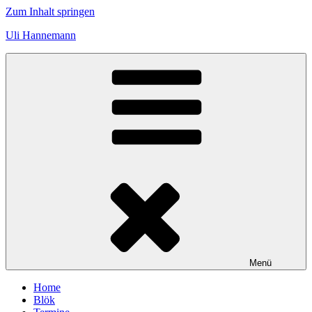
Zum Inhalt springen
Uli Hannemann
Menü
Home
Blök