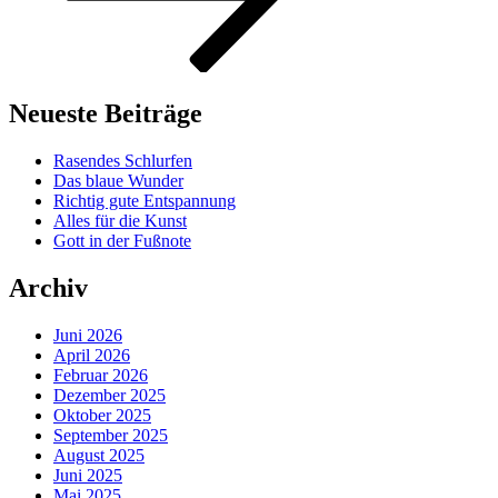
Neueste Beiträge
Rasendes Schlurfen
Das blaue Wunder
Richtig gute Entspannung
Alles für die Kunst
Gott in der Fußnote
Archiv
Juni 2026
April 2026
Februar 2026
Dezember 2025
Oktober 2025
September 2025
August 2025
Juni 2025
Mai 2025