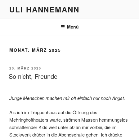
Zum
ULI HANNEMANN
Inhalt
springen
Menü
MONAT:
MÄRZ 2025
VERÖFFENTLICHT
20. MÄRZ 2025
AM
So nicht, Freunde
Junge Menschen machen mir oft einfach nur noch Angst.
Als ich im Treppenhaus auf die Öffnung des
Mehringhoftheaters warte, strömen Massen hemmungslos
schnatternder Kids weit unter 50 an mir vorbei, die im
Stockwerk drüber in die Abendschule gehen. Ich drücke