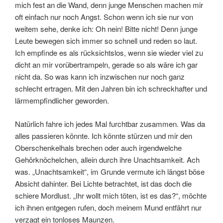
mich fest an die Wand, denn junge Menschen machen mir
oft einfach nur noch Angst. Schon wenn ich sie nur von
weitem sehe, denke ich: Oh nein! Bitte nicht! Denn junge
Leute bewegen sich immer so schnell und reden so laut.
Ich empfinde es als rücksichtslos, wenn sie wieder viel zu
dicht an mir vorübertrampeln, gerade so als wäre ich gar
nicht da. So was kann ich inzwischen nur noch ganz
schlecht ertragen. Mit den Jahren bin ich schreckhafter und
lärmempfindlicher geworden.
Natürlich fahre ich jedes Mal furchtbar zusammen. Was da
alles passieren könnte. Ich könnte stürzen und mir den
Oberschenkelhals brechen oder auch irgendwelche
Gehörknöchelchen, allein durch ihre Unachtsamkeit. Ach
was. „Unachtsamkeit“, im Grunde vermute ich längst böse
Absicht dahinter. Bei Lichte betrachtet, ist das doch die
schiere Mordlust. „Ihr wollt mich töten, ist es das?“, möchte
ich ihnen entgegen rufen, doch meinem Mund entfährt nur
verzagt ein tonloses Maunzen.