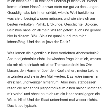
mich beinah an. Da fehlt echt überhaupt nicht viel. Woher
kommt dieser Hass? Ich war stets nur gut zu den Jungen.
Geduldig habe ich ihnen erklärt, wie die Welt funktioniert,
was sie unbedingt wissen müssen, und wie sie sich am
besten verhalten. Politik. Erdkunde, Geschichte, Biologie.
Selbstlos habe ich all mein Wissen geteilt, auch und gerade
hier in diesem Blök. Sie sind quasi nur durch mich
lebensfähig. Und das ist jetzt der Dank?
Was lernen die eigentlich in ihrer verfickten Abendschule?
Anstand jedenfalls nicht. Inzwischen frage ich mich, warum
sie mir nicht einfach mit einer Trompete direkt ins Ohr
blasen, den Hammer über den Kopf ziehen, meine Leiche
anzünden und sie in den Müll werfen. Das wäre immerhin
ehrlicher, und weniger hintenrum. Aber nein, stattdessen
rasen die hier schrill plappernd kaum einen halben Meter an
mir vorbei und checken mich um ein Haar brutal gegen die
Wand. Hilfe! Und der Staat unternimmt mal wieder nichts.
Das ist so typisch.