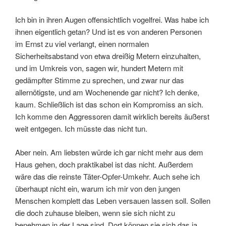
Ich bin in ihren Augen offensichtlich vogelfrei. Was habe ich
ihnen eigentlich getan? Und ist es von anderen Personen
im Ernst zu viel verlangt, einen normalen
Sicherheitsabstand von etwa dreißig Metern einzuhalten,
und im Umkreis von, sagen wir, hundert Metern mit
gedämpfter Stimme zu sprechen, und zwar nur das
allernötigste, und am Wochenende gar nicht? Ich denke,
kaum. Schließlich ist das schon ein Kompromiss an sich.
Ich komme den Aggressoren damit wirklich bereits äußerst
weit entgegen. Ich müsste das nicht tun.
Aber nein. Am liebsten würde ich gar nicht mehr aus dem
Haus gehen, doch praktikabel ist das nicht. Außerdem
wäre das die reinste Täter-Opfer-Umkehr. Auch sehe ich
überhaupt nicht ein, warum ich mir von den jungen
Menschen komplett das Leben versauen lassen soll. Sollen
die doch zuhause bleiben, wenn sie sich nicht zu
benehmen in der Lage sind. Dort können sie sich das ja