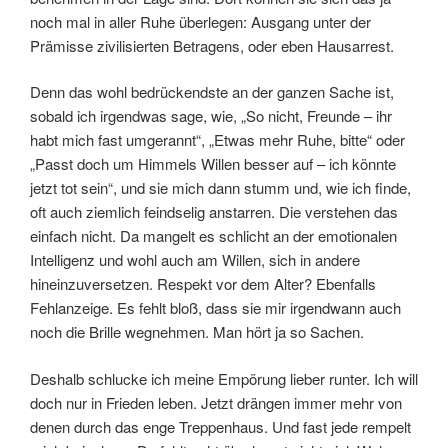
noch mal in aller Ruhe überlegen: Ausgang unter der
Prämisse zivilisierten Betragens, oder eben Hausarrest.
Denn das wohl bedrückendste an der ganzen Sache ist,
sobald ich irgendwas sage, wie, „So nicht, Freunde – ihr
habt mich fast umgerannt“, „Etwas mehr Ruhe, bitte“ oder
„Passt doch um Himmels Willen besser auf – ich könnte
jetzt tot sein“, und sie mich dann stumm und, wie ich finde,
oft auch ziemlich feindselig anstarren. Die verstehen das
einfach nicht. Da mangelt es schlicht an der emotionalen
Intelligenz und wohl auch am Willen, sich in andere
hineinzuversetzen. Respekt vor dem Alter? Ebenfalls
Fehlanzeige. Es fehlt bloß, dass sie mir irgendwann auch
noch die Brille wegnehmen. Man hört ja so Sachen.
Deshalb schlucke ich meine Empörung lieber runter. Ich will
doch nur in Frieden leben. Jetzt drängen immer mehr von
denen durch das enge Treppenhaus. Und fast jede rempelt