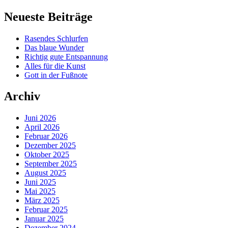
Neueste Beiträge
Rasendes Schlurfen
Das blaue Wunder
Richtig gute Entspannung
Alles für die Kunst
Gott in der Fußnote
Archiv
Juni 2026
April 2026
Februar 2026
Dezember 2025
Oktober 2025
September 2025
August 2025
Juni 2025
Mai 2025
März 2025
Februar 2025
Januar 2025
Dezember 2024