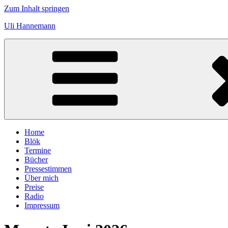
Zum Inhalt springen
Uli Hannemann
Home
Blök
Termine
Bücher
Pressestimmen
Über mich
Preise
Radio
Impressum