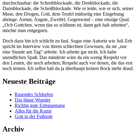
durchschaubar: die Schreibblockade, die Denkblockade, die
Darmblockade, die Scheißblockade. Wie er leide, wie er sich, seiner
Muse, den Drogen, Gott, dem Teufel mühselig eine Eingebung
abringe. Armut, Ängste, Zweifel, Gegenwind – eine einzige Qual.
„Och Gottchen, wenn das so schlimm ist, dann geh halt arbeiten“,
möchte man entgegnen.
Doch dazu bin ich schlicht zu faul. Sogar eine Autorin wie Juli Zeh
spricht im Interview von ihrem schlechten Gewissen, da sie „nur
eine Stunde am Tag“ arbeite. Ich arbeite gar nicht. Ich habe
unendlichen Spaß. Das mindeste wäre da ein wenig Respekt vor
den Leuten, die noch arbeiten; Respekt auch vor denen, die das erst
noch lernen. Ich selbst hab da ja überhaupt keinen Bock mehr drauf.
Neueste Beiträge
Rasendes Schlurfen
Das blaue Wunder
Richtig gute Entspannung
Alles für die Kunst
Gott in der Fußnote
Archiv