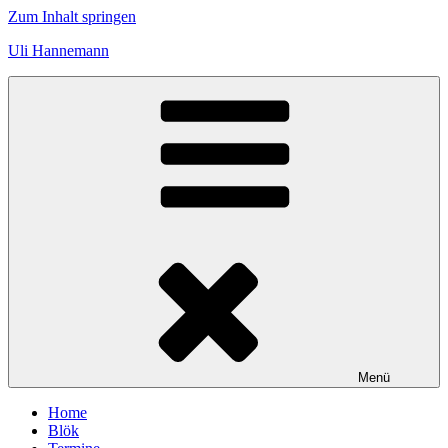
Zum Inhalt springen
Uli Hannemann
Menü
Home
Blök