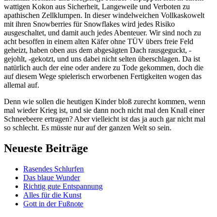
wattigen Kokon aus Sicherheit, Langeweile und Verboten zu
apathischen Zellklumpen. In dieser windelweichen Vollkaskowelt
mit ihren Snowberries für Snowflakes wird jedes Risiko
ausgeschaltet, und damit auch jedes Abenteuer. Wir sind noch zu
acht besoffen in einem alten Käfer ohne TÜV übers freie Feld
geheizt, haben oben aus dem abgesägten Dach rausgeguckt, -
gejohlt, -gekotzt, und uns dabei nicht selten überschlagen. Da ist
natürlich auch der eine oder andere zu Tode gekommen, doch die
auf diesem Wege spielerisch erworbenen Fertigkeiten wogen das
allemal auf.
Denn wie sollen die heutigen Kinder bloß zurecht kommen, wenn
mal wieder Krieg ist, und sie dann noch nicht mal den Knall einer
Schneebeere ertragen? Aber vielleicht ist das ja auch gar nicht mal
so schlecht. Es müsste nur auf der ganzen Welt so sein.
Neueste Beiträge
Rasendes Schlurfen
Das blaue Wunder
Richtig gute Entspannung
Alles für die Kunst
Gott in der Fußnote