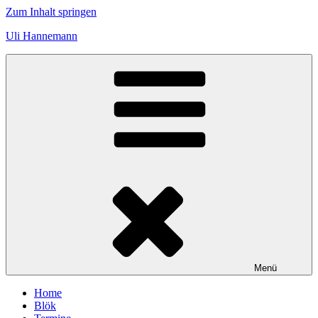
Zum Inhalt springen
Uli Hannemann
Menü
Home
Blök