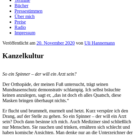
Termine
Bücher
Pressestimmen
Über mich
Preise
Radio
Impressum
Veröffentlicht am
20. November 2020
von
Uli Hannemann
Kanzelkultur
So ein Spinner – der will ein Arzt sein?
Der Orthopäde, der meinen Fuß untersucht, trägt seinen
Mundnasenschutz demonstrativ schlampig. Ich selbst bräuchte
keinen anzulegen, sagt er, „das ist doch eh alles Quatsch, diese
Masken bringen überhaupt nichts.“
Er flucht und brummelt, murmelt und hetzt. Kurz verspüre ich den
Drang, auf der Stelle zu gehen. So ein Spinner – der will ein Arzt
sein? Doch dann besinne ich mich. Auch Mediziner sind schließlich
nur Menschen. Sie rauchen und trinken, ernähren sich schlecht und
haben komische Ansichten. Man denke nur an die Unterzeichner der