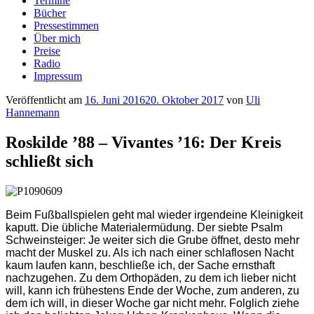
Termine
Bücher
Pressestimmen
Über mich
Preise
Radio
Impressum
Veröffentlicht am
16. Juni 2016
20. Oktober 2017
von
Uli
Hannemann
Roskilde ’88 – Vivantes ’16: Der Kreis
schließt sich
Beim Fußballspielen geht mal wieder irgendeine Kleinigkeit
kaputt. Die übliche Materialermüdung. Der siebte Psalm
Schweinsteiger: Je weiter sich die Grube öffnet, desto mehr
macht der Muskel zu. Als ich nach einer schlaflosen Nacht
kaum laufen kann, beschließe ich, der Sache ernsthaft
nachzugehen. Zu dem Orthopäden, zu dem ich lieber nicht
will, kann ich frühestens Ende der Woche, zum anderen, zu
dem ich will, in dieser Woche gar nicht mehr. Folglich ziehe