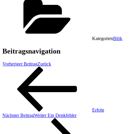
Kategorien
Blök
Beitragsnavigation
Vorheriger Beitrag
Zurück
Erfolg
Nächster Beitrag
Weiter
Ein Denkfehler