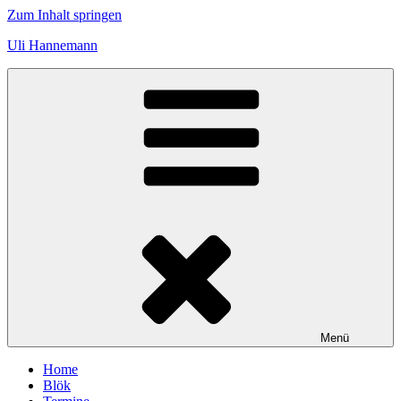
Zum Inhalt springen
Uli Hannemann
Menü
Home
Blök