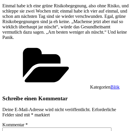
Einmal habe ich eine grüne Risikobegegnung, also ohne Risiko, und
schleppe sie zwei Wochen mit; einmal habe ich vier auf einmal, und
schon am nächsten Tag sind sie wieder verschwunden. Egal, grüne
Risikobegegnungen sind ja eh keine. „Machense jetzt aber mal so
wirklich überhaupt jar nüscht“, würde das Gesundheitsamt
vermutlich dazu sagen. „Am besten weniger als nüscht.“ Und keine
Panik.
Kategorien
Blök
Schreibe einen Kommentar
Deine E-Mail-Adresse wird nicht veröffentlicht.
Erforderliche
Felder sind mit
*
markiert
Kommentar
*