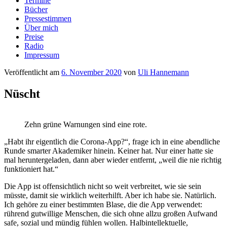
Termine
Bücher
Pressestimmen
Über mich
Preise
Radio
Impressum
Veröffentlicht am
6. November 2020
von
Uli Hannemann
Nüscht
Zehn grüne Warnungen sind eine rote.
„Habt ihr eigentlich die Corona-App?“, frage ich in eine abendliche
Runde smarter Akademiker hinein. Keiner hat. Nur einer hatte sie
mal heruntergeladen, dann aber wieder entfernt, „weil die nie richtig
funktioniert hat.“
Die App ist offensichtlich nicht so weit verbreitet, wie sie sein
müsste, damit sie wirklich weiterhilft. Aber ich habe sie. Natürlich.
Ich gehöre zu einer bestimmten Blase, die die App verwendet:
rührend gutwillige Menschen, die sich ohne allzu großen Aufwand
safe, sozial und mündig fühlen wollen. Halbintellektuelle,