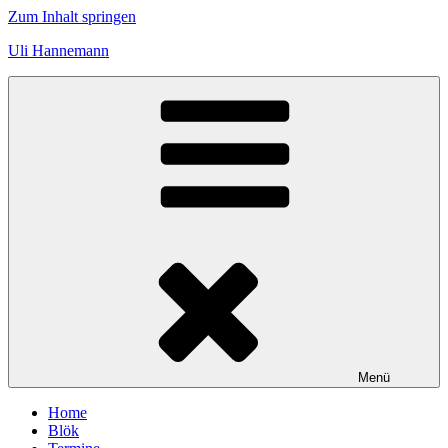
Zum Inhalt springen
Uli Hannemann
Menü
Home
Blök