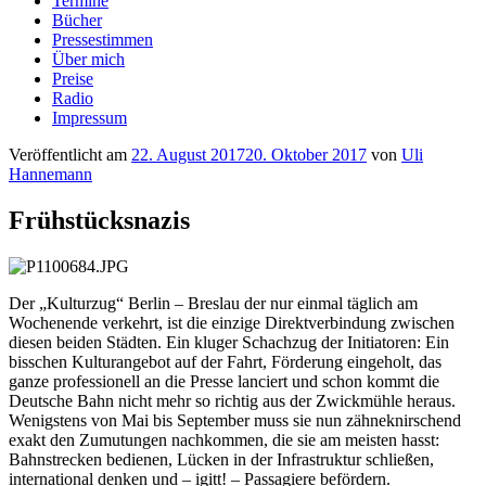
Termine
Bücher
Pressestimmen
Über mich
Preise
Radio
Impressum
Veröffentlicht am
22. August 2017
20. Oktober 2017
von
Uli
Hannemann
Frühstücksnazis
Der „Kulturzug“ Berlin – Breslau der nur einmal täglich am
Wochenende verkehrt, ist die einzige Direktverbindung zwischen
diesen beiden Städten. Ein kluger Schachzug der Initiatoren: Ein
bisschen Kulturangebot auf der Fahrt, Förderung eingeholt, das
ganze professionell an die Presse lanciert und schon kommt die
Deutsche Bahn nicht mehr so richtig aus der Zwickmühle heraus.
Wenigstens von Mai bis September muss sie nun zähneknirschend
exakt den Zumutungen nachkommen, die sie am meisten hasst:
Bahnstrecken bedienen, Lücken in der Infrastruktur schließen,
international denken und – igitt! – Passagiere befördern.