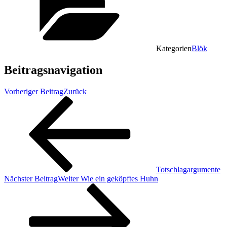
Kategorien
Blök
Beitragsnavigation
Vorheriger Beitrag
Zurück
Totschlagargumente
Nächster Beitrag
Weiter
Wie ein geköpftes Huhn