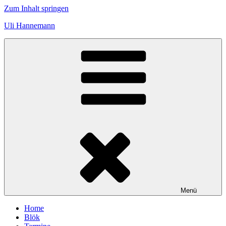
Zum Inhalt springen
Uli Hannemann
Menü
Home
Blök